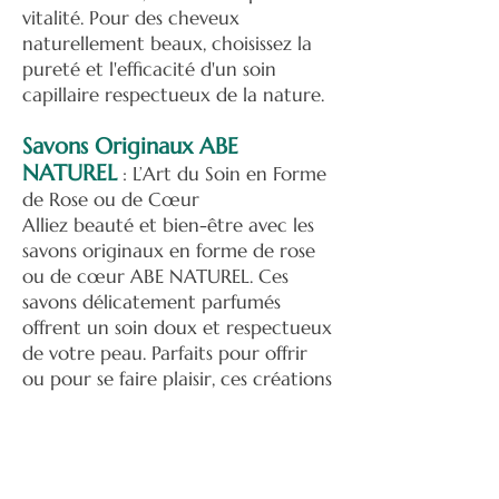
vitalité. Pour des cheveux
naturellement beaux, choisissez la
pureté et l'efficacité d'un soin
capillaire respectueux de la nature.
Savons Originaux ABE
NATUREL
: L’Art du Soin en Forme
de Rose ou de Cœur
Alliez beauté et bien-être avec les
savons originaux en forme de rose
ou de cœur ABE NATUREL. Ces
savons délicatement parfumés
offrent un soin doux et respectueux
de votre peau. Parfaits pour offrir
ou pour se faire plaisir, ces créations
originales transforment chaque
instant de soin en un véritable
moment de douceur et de poésie.