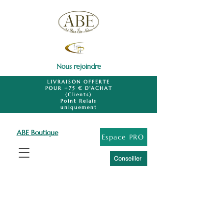
Nous rejoindre
LIVRAISON OFFERTE
POUR +75 € D'ACHAT
(Clients)
Point Relais
uniquement
ABE Boutique
Espace PRO
Conseiller
HYGIÈNE