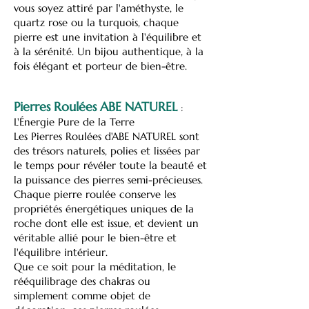
vous soyez attiré par l'améthyste, le
quartz rose ou la turquois, chaque
pierre est une invitation à l'équilibre et
à la sérénité. Un bijou authentique, à la
fois élégant et porteur de bien-être.
Pierres Roulées ABE NATUREL
:
L'Énergie Pure de la Terre
Les Pierres Roulées d'ABE NATUREL sont
des trésors naturels, polies et lissées par
le temps pour révéler toute la beauté et
la puissance des pierres semi-précieuses.
Chaque pierre roulée conserve les
propriétés énergétiques uniques de la
roche dont elle est issue, et devient un
véritable allié pour le bien-être et
l'équilibre intérieur.
Que ce soit pour la méditation, le
rééquilibrage des chakras ou
simplement comme objet de