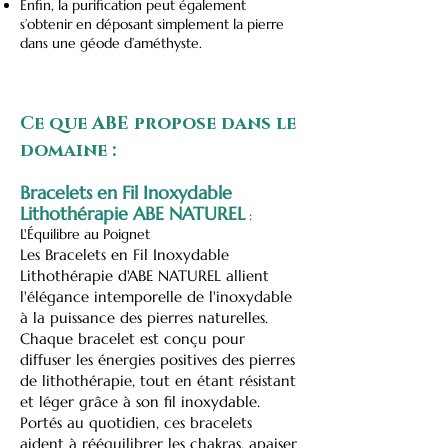
Enfin, la purification peut également
s’obtenir en déposant simplement la pierre
dans une géode d’améthyste.
Ce que ABE propose dans le
domaine :
Bracelets en Fil Inoxydable
Lithothérapie ABE NATUREL
:
L'Équilibre au Poignet
Les Bracelets en Fil Inoxydable
Lithothérapie d'ABE NATUREL allient
l'élégance intemporelle de l'inoxydable
à la puissance des pierres naturelles.
Chaque bracelet est conçu pour
diffuser les énergies positives des pierres
de lithothérapie, tout en étant résistant
et léger grâce à son fil inoxydable.
Portés au quotidien, ces bracelets
aident à rééquilibrer les chakras, apaiser