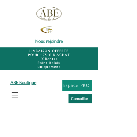
Nous rejoindre
LIVRAISON OFFERTE
POUR +75 € D'ACHAT
(Clients)
Point Relais
uniquement
ABE Boutique
Espace PRO
Conseiller
Lithothérapie