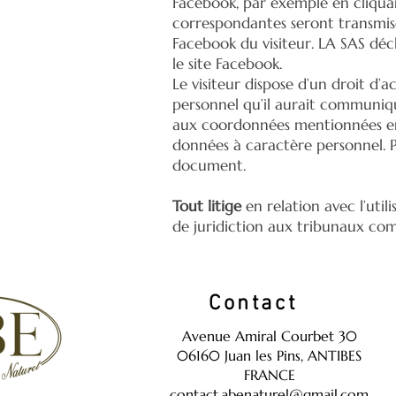
Facebook, par exemple en cliquan
correspondantes seront transmise
Facebook du visiteur. LA SAS déc
le site Facebook.
Le visiteur dispose d’un droit d’
personnel qu’il aurait communiqu
aux coordonnées mentionnées en 
données à caractère personnel. Po
document.
Tout litige
en relation avec l’utili
de juridiction aux tribunaux com
Contact
Avenue Amiral Courbet 30
06160 Juan les Pins, ANTIBES
FRANCE
contact.abenaturel@gmail.com