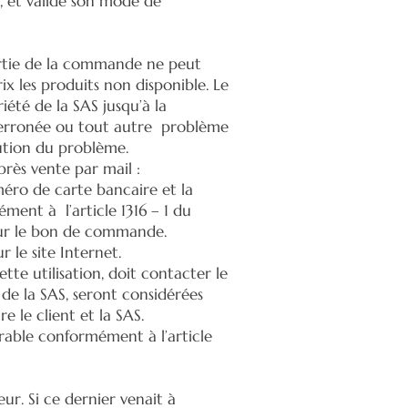
n, et valide son mode de
artie de la commande ne peut
 les produits non disponible. Le
été de la SAS jusqu’à la
 erronée ou tout autre problème
lution du problème.
près vente par mail :
méro de carte bancaire et la
ent à l’article 1316 – 1 du
t sur le bon de commande.
r le site Internet.
ette utilisation, doit contacter le
 de la SAS, seront considérées
le client et la SAS.
rable conformément à l’article
r. Si ce dernier venait à