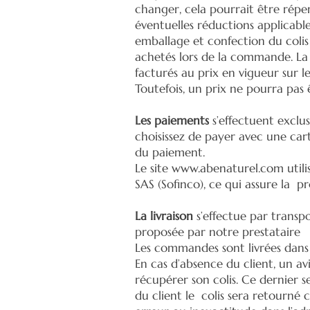
changer, cela pourrait être réper
éventuelles réductions applicable
emballage et confection du colis
achetés lors de la commande. La S
facturés au prix en vigueur sur le
Toutefois, un prix ne pourra pas
Les paiements
s’effectuent exclu
choisissez de payer avec une car
du paiement.
Le site
www.abenaturel.com
utili
SAS (Sofinco), ce qui assure la p
La livraison
s’effectue par transpor
proposée par notre prestataire
Les commandes sont livrées dans u
En cas d’absence du client, un av
récupérer son colis. Ce dernier s
du client le colis sera retourné 