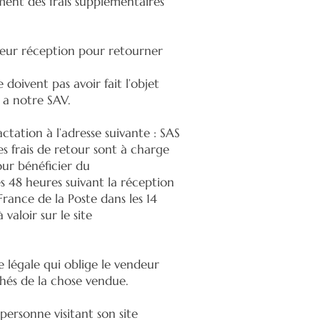
ment des frais supplémentaires
leur réception pour retourner
doivent pas avoir fait l’objet
 a notre SAV.
ctation à l’adresse suivante : SAS
s frais de retour sont à charge
our bénéficier du
s 48 heures suivant la réception
France de la Poste dans les 14
aloir sur le site
e légale qui oblige le vendeur
chés de la chose vendue.
ersonne visitant son site