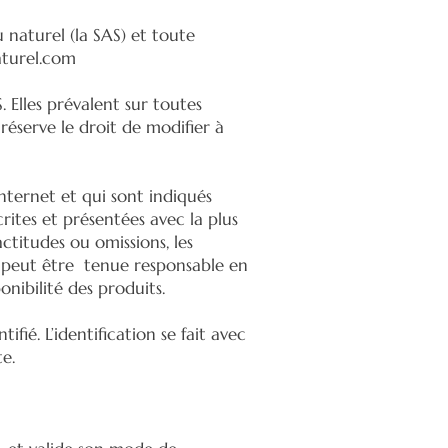
 naturel (la SAS) et toute
turel.com
 Elles prévalent sur toutes
réserve le droit de modifier à
.
Internet et qui sont indiqués
rites et présentées avec la plus
ctitudes ou omissions, les
e peut être tenue responsable en
onibilité des produits.
fié. L’identification se fait avec
te.