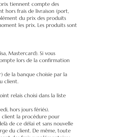
s prix tiennent compte des
hors frais de livraison (port,
plément du prix des produits
moment les prix. Les produits sont
sa, Mastercard). Si vous
compte lors de la confirmation
) de la banque choisie par la
u client.
nt relais choisi dans la liste
i, hors jours fériés).
u client la procédure pour
elà de ce délai et sans nouvelle
harge du client. De même, toute