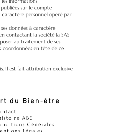
 les informations
 publiées sur le compte
à caractère personnel opéré par
e ses données à caractère
n contactant la société la SAS
poser au traitement de ses
aux coordonnées en tête de ce
. Il est fait attribution exclusive
rt du Bien-être
ontact
'histoire ABE
onditions Générales
entions Légales