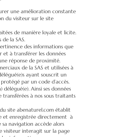
ssurer une amélioration constante
 du visiteur sur le site
itées de manière loyale et licite.
es de la SAS.
 pertinence des informations que
 et à transférer les données
r une réponse de proximité.
rciaux de la SAS et utilisées à
 délégué(e)s ayant souscrit un
t protégé par un code d’accès.
) délégué(e). Ainsi ses données
 transférées à nos sous traitants
 du site abenaturel.com établit
se et enregistrée directement à
e sa navigation accède alors
visiteur interagit sur la page