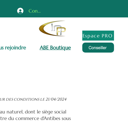
Connexion
Espace PRO
s rejoindre
ABE Boutique
Conseiller
 Vente
ur des conditions le 21/04/2024
au naturel, dont le siège social
istre du commerce d'Antibes sous