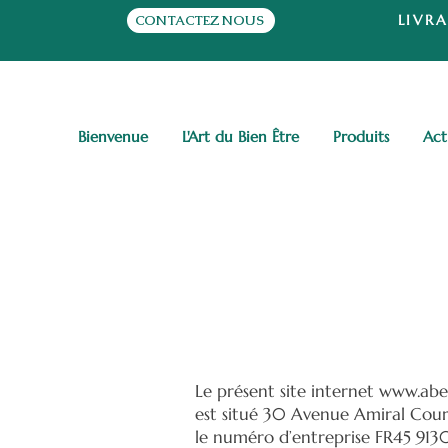
LIVRA
CONTACTEZ NOUS
Bienvenue
L'Art du Bien Être
Produits
Act
Condit
Le présent site internet
www.abe
est situé 30 Avenue Amiral Cour
le numéro d’entreprise FR45 913