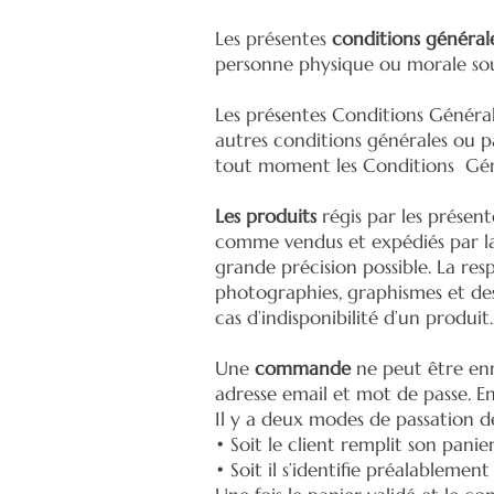
Les présentes
conditions général
personne physique ou morale souh
Les présentes Conditions Générale
autres conditions générales ou pa
tout moment les Conditions Généra
Les produits
régis par les présent
comme vendus et expédiés par la S
grande précision possible. La res
photographies, graphismes et des
cas d’indisponibilité d’un produi
Une
commande
ne peut être enre
adresse email et mot de passe. 
Il y a deux modes de passation
• Soit le client remplit son panie
• Soit il s’identifie préalablemen