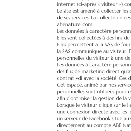
internet (ci-après « visiteur ») c
Le site est amené à collecter les
de ses services. La collecte de ce
abenaturel.com
Les données à caractère personnel 
Elles sont collectées à des fins 
Elles permettent à la SAS de four
la SAS communique au visiteur. D
personnelles du visiteur à une de
Les données à caractère personn
des fins de marketing direct qu’av
contrat vdi avec la société. Ces 
Cet espace, animé par nos service
personnelles sont utilisées pour 
afin d’optimiser la gestion de la
Lorsque le visiteur clique sur le
une connexion directe avec les s
un serveur de Facebook situé aux 
directement au compte ABE Nature