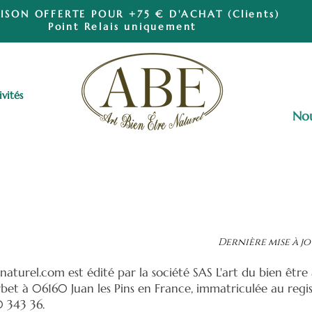
ISON OFFERTE POUR +75 € D'ACHAT (Clients)
Point Relais uniquement
ivités
Nou
ions Générales de
Dernière mise à jo
naturel.com
est édité par la société SAS L'art du bien être 
bet à 06160 Juan les Pins en France, immatriculée au reg
0 343 36.