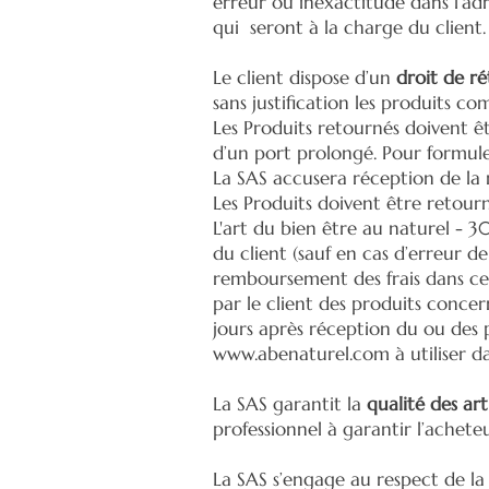
erreur ou inexactitude dans l’ad
qui seront à la charge du client
Le client dispose d’un
droit de ré
sans justification les produits
Les Produits retournés doivent êt
d’un port prolongé. Pour formule
La SAS accusera réception de la 
Les Produits doivent être retourn
L'art du bien être au naturel - 
du client (sauf en cas d’erreur d
remboursement des frais dans ce 
par le client des produits concer
jours après réception du ou des 
www.abenaturel.com
à utiliser d
La SAS garantit la
qualité des art
professionnel à garantir l’achet
La SAS s’engage au respect de l